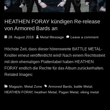
HEATHEN FORAY kündigen Re-release
von Armored Bards an
Posted
Author
28. August 2018
Metal Message
Leave a comment
on
Höchste Zeit, dass dieser hörenswerte BATTLE METAL-
Knüller erneut veröffentlicht wird! Nach einem Rechtsstreit
mit dem ehemaligen Plattenlabel haben HEATHEN
FORAY endlich die Rechte für das Album zurückerhalten.
Related Images:
Categories
Tags
Magazin
,
Metal Zone
Armored Bards
,
battle Metal
,
HEATHEN FORAY
,
heathen Metal
,
Pagan Metal
,
viking metal