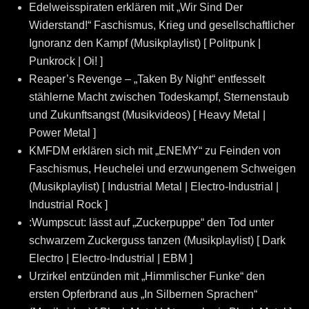
Edelweisspiraten erklären mit „Wir Sind Der
Widerstand!“ Faschismus, Krieg und gesellschaftlicher
Ignoranz den Kampf (Musikplaylist) [ Politpunk |
Punkrock | Oi! ]
Reaper’s Revenge – „Taken By Night“ entfesselt
stählerne Macht zwischen Todeskampf, Sternenstaub
und Zukunftsangst (Musikvideos) [ Heavy Metal |
Power Metal ]
KMFDM erklären sich mit „ENEMY“ zu Feinden von
Faschismus, Heuchelei und erzwungenem Schweigen
(Musikplaylist) [ Industrial Metal | Electro-Industrial |
Industrial Rock ]
:Wumpscut: lässt auf „Zuckerpuppe“ den Tod unter
schwarzem Zuckerguss tanzen (Musikplaylist) [ Dark
Electro | Electro-Industrial | EBM ]
Urzirkel entzünden mit „Himmlischer Funke“ den
ersten Opferbrand aus „In Silbernen Sprachen“