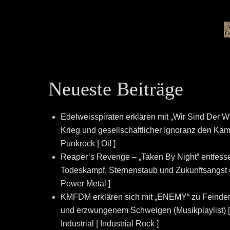
Neueste Beiträge
Edelweisspiraten erklären mit „Wir Sind Der W
Krieg und gesellschaftlicher Ignoranz den Kampf
Punkrock | Oi! ]
Reaper’s Revenge – „Taken By Night“ entfesse
Todeskampf, Sternenstaub und Zukunftsangst (
Power Metal ]
KMFDM erklären sich mit „ENEMY“ zu Feinde
und erzwungenem Schweigen (Musikplaylist) [ In
Industrial | Industrial Rock ]