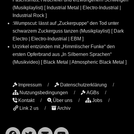
(Musikplaylist) [ Industrial Metal | Electro-Industrial |
Industrial Rock ]
:Wumpscut: lässt auf „Zuckerpuppe“ den Tod unter
schwarzem Zuckerguss tanzen (Musikplaylist) [ Dark
Electro | Electro-Industrial | EBM ]
Urzirkel entzünden mit „Himmlischer Funke“ den
ersten Opferbrand aus „In Silbernen Sprachen“
(Musikvideo) [ Black Metal | Atmospheric Black Metal ]
Impressum
Datenschutzerklärung
Nutzungsbedingungen
AGBs
Kontakt
Über uns
Jobs
Link 2 us
Archiv