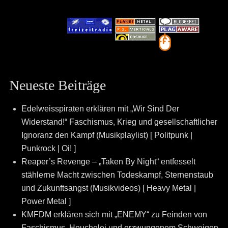
Neueste Beiträge
Edelweisspiraten erklären mit „Wir Sind Der
Widerstand!“ Faschismus, Krieg und gesellschaftlicher
Ignoranz den Kampf (Musikplaylist) [ Politpunk |
Punkrock | Oi! ]
Reaper’s Revenge – „Taken By Night“ entfesselt
stählerne Macht zwischen Todeskampf, Sternenstaub
und Zukunftsangst (Musikvideos) [ Heavy Metal |
Power Metal ]
KMFDM erklären sich mit „ENEMY“ zu Feinden von
Faschismus, Heuchelei und erzwungenem Schweigen