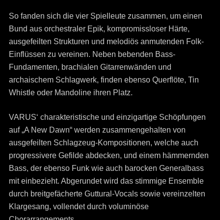
So fanden sich die vier Spielleute zusammen, um einen
Bund aus orchestraler Epik, kompromissloser Härte,
ausgefeilten Strukturen und melodiös anmutenden Folk-
Einflüssen zu vereinen. Neben bebenden Bass-
Fundamenten, brachialen Gitarrenwänden und
archaischem Schlagwerk, finden ebenso Querflöte, Tin
Whistle oder Mandoline ihren Platz.
VARUS‘ charakteristische und einzigartige Schöpfungen
auf „A New Dawn“ werden zusammengehalten von
ausgefeilten Schlagzeug-Kompositionen, welche auch
progressivere Gefilde abdecken, und einem hämmernden
Bass, der ebenso Funk wie auch barocken Generalbass
mit einbezieht. Abgerundet wird das stimmige Ensemble
durch breitgefächerte Guttural-Vocals sowie vereinzelten
Klargesang, vollendet durch voluminöse
Chorarrangements.