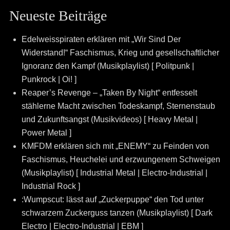
Neueste Beiträge
Edelweisspiraten erklären mit „Wir Sind Der
Widerstand!“ Faschismus, Krieg und gesellschaftlicher
Ignoranz den Kampf (Musikplaylist) [ Politpunk |
Punkrock | Oi! ]
Reaper’s Revenge – „Taken By Night“ entfesselt
stählerne Macht zwischen Todeskampf, Sternenstaub
und Zukunftsangst (Musikvideos) [ Heavy Metal |
Power Metal ]
KMFDM erklären sich mit „ENEMY“ zu Feinden von
Faschismus, Heuchelei und erzwungenem Schweigen
(Musikplaylist) [ Industrial Metal | Electro-Industrial |
Industrial Rock ]
:Wumpscut: lässt auf „Zuckerpuppe“ den Tod unter
schwarzem Zuckerguss tanzen (Musikplaylist) [ Dark
Electro | Electro-Industrial | EBM ]