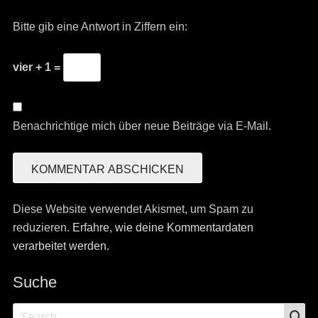
Bitte gib eine Antwort in Ziffern ein:
vier + 1 =
Benachrichtige mich über neue Beiträge via E-Mail.
Diese Website verwendet Akismet, um Spam zu
reduzieren.
Erfahre, wie deine Kommentardaten
verarbeitet werden.
Suche
S
Search