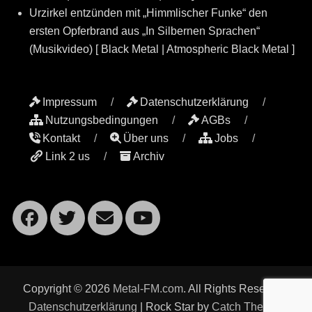
Urzirkel entzünden mit „Himmlischer Funke“ den
ersten Opferbrand aus „In Silbernen Sprachen“
(Musikvideo) [ Black Metal | Atmospheric Black Metal ]
Impressum
Datenschutzerklärung
Nutzungsbedingungen
AGBs
Kontakt
Über uns
Jobs
Link 2 us
Archiv
Facebook
Twitter
Email
YouTube
Copyright © 2026
Metal-FM.com
. All Rights Reserved.
Datenschutzerklärung
| Rock Star by
Catch Themes