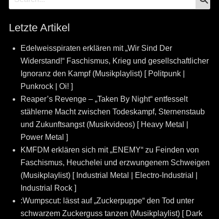
for:
Letzte Artikel
Edelweisspiraten erklären mit „Wir Sind Der
Widerstand!“ Faschismus, Krieg und gesellschaftlicher
Ignoranz den Kampf (Musikplaylist) [ Politpunk |
Punkrock | Oi! ]
Reaper’s Revenge – „Taken By Night“ entfesselt
stählerne Macht zwischen Todeskampf, Sternenstaub
und Zukunftsangst (Musikvideos) [ Heavy Metal |
Power Metal ]
KMFDM erklären sich mit „ENEMY“ zu Feinden von
Faschismus, Heuchelei und erzwungenem Schweigen
(Musikplaylist) [ Industrial Metal | Electro-Industrial |
Industrial Rock ]
:Wumpscut: lässt auf „Zuckerpuppe“ den Tod unter
schwarzem Zuckerguss tanzen (Musikplaylist) [ Dark