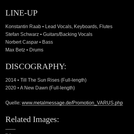
LINE-UP
Konstantin Raab • Lead Vocals, Keyboards, Flutes
Stefan Schwarz • Guitars/Backing Vocals
Norbert Caspar • Bass
Max Betz • Drums
DISCOGRAPHY:
2014 • Till The Sun Rises (Full-length)
2020 • A New Dawn (Full-length)
Quelle:
www.metalmessage.de/Promotion_VARUS.php
Related Images: