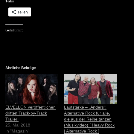
Teilen:
Teilen
Gefällt mir:
Ähnliche Beiträge
ELVELLON veröffentlichen
Lautstärke – „Anders“:
dritten Track-by-Track
Alternative Rock für alle,
Trailer!
die aus der Reihe tanzen
25. Mai 2018
(Musikvideo) [ Heavy Rock
In "Magazin"
| Alternative Rock ]