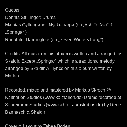
Guests:
Dennis Strillinger: Drums
Mathias Gyllengahm: Nyckelharpa (on „Ash To Ash“ &
„Springar“)
Runahild: Hardingfele (on „Seven Winters Long“)
Credits: All music on this album is written and arranged by
Skaldir. Except „Springar“ which is a traditional melody
arranged by Skaldir. All lyrics on this album written by
Morten.
Recorded, mixed and mastered by Markus Skroch @
Kalthallen Studios (
www.kalthallen.de
) Drums recorded at
Schreiraum Studios (
www.schreiraumstudios.de
) by René
Bannasch & Skaldir
Cover & Layout by Tabea Boden