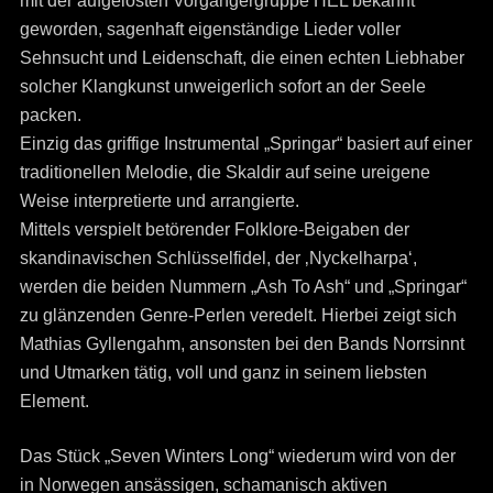
mit der aufgelösten Vorgängergruppe HEL bekannt
geworden, sagenhaft eigenständige Lieder voller
Sehnsucht und Leidenschaft, die einen echten Liebhaber
solcher Klangkunst unweigerlich sofort an der Seele
packen.
Einzig das griffige Instrumental „Springar“ basiert auf einer
traditionellen Melodie, die Skaldir auf seine ureigene
Weise interpretierte und arrangierte.
Mittels verspielt betörender Folklore-Beigaben der
skandinavischen Schlüsselfidel, der ‚Nyckelharpa‘,
werden die beiden Nummern „Ash To Ash“ und „Springar“
zu glänzenden Genre-Perlen veredelt. Hierbei zeigt sich
Mathias Gyllengahm, ansonsten bei den Bands Norrsinnt
und Utmarken tätig, voll und ganz in seinem liebsten
Element.
Das Stück „Seven Winters Long“ wiederum wird von der
in Norwegen ansässigen, schamanisch aktiven