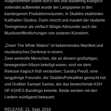
Aufgenommen sowie durch Mix und Mastering klanglich
vollendet aufbereitet wurde der Langspieler in den
bandeigenen Produktionsräumen, in Skaldirs etablierten
Kalthallen Studios. Darin mischt und mastert der studierte
Toningenieur als vielfach fähiger Allrounder auch die
Musikveröffentlichungen von anderen Künstlern.
„Down The White Waters“ ist bekennendes Manifest und
musikalisches Denkmal in einem.
Zwei wertvolle Menschen, die an diesem großartigen,
bewegenden Album beteiligt waren, sind vor dem
Release tragisch früh verstorben: Sandra Preuß, eine
langjährige Freundin, die SkaldirsPortraitfoto gemacht hat
und Grafiker Samuel Samos, der das bestechende ASH
OF ASHES-Bandlogo kreierte. Beide werden mit den
Liedern würdigend betrauert.
RELEASE: 21. Sept. 2018