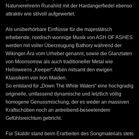
Naturverehrerin Runahild mit der Hardangerfiedel ebenso
attraktiv wie stilvoll aufgewertet.
Als unüberhörbare Einflüsse für die majestätisch
erhebende, nordisch-wonnige Musik von ASH OF ASHES
werden mit voller Überzeugung Bathory während der
Wikinger-Ära vom Urheber genannt, sowie die Glanztaten
von Moonsorrow als auch traditioneller Metal wie
Helloweens „Keeper“-Alben mitsamt den ewigen
Klassikern von Iron Maiden.
So entstand für „Down The White Waters“ eine hochgradig
originelle, umfassend dynamische und letztlich völlig
homogene Genussmischung, der es weder an massiven
Kraftschüben noch an antreibend-beseelendem
Gefühlsreichtum gebricht.
Für Skaldir stand beim Erarbeiten des Songmaterials stets