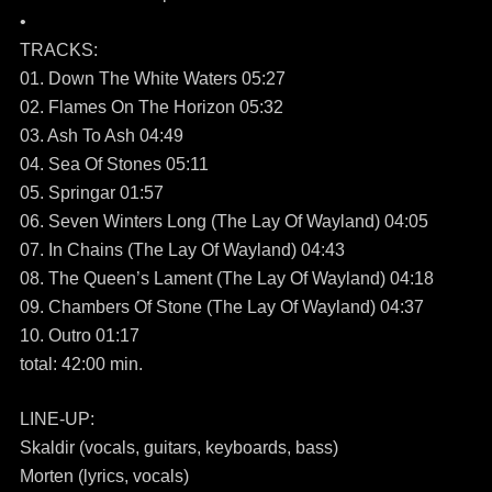
•
TRACKS:
01. Down The White Waters 05:27
02. Flames On The Horizon 05:32
03. Ash To Ash 04:49
04. Sea Of Stones 05:11
05. Springar 01:57
06. Seven Winters Long (The Lay Of Wayland) 04:05
07. In Chains (The Lay Of Wayland) 04:43
08. The Queen’s Lament (The Lay Of Wayland) 04:18
09. Chambers Of Stone (The Lay Of Wayland) 04:37
10. Outro 01:17
total: 42:00 min.
LINE-UP:
Skaldir (vocals, guitars, keyboards, bass)
Morten (lyrics, vocals)