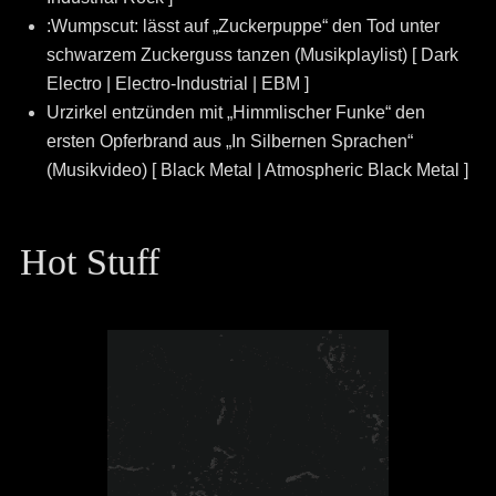
:Wumpscut: lässt auf „Zuckerpuppe“ den Tod unter
schwarzem Zuckerguss tanzen (Musikplaylist) [ Dark
Electro | Electro-Industrial | EBM ]
Urzirkel entzünden mit „Himmlischer Funke“ den
ersten Opferbrand aus „In Silbernen Sprachen“
(Musikvideo) [ Black Metal | Atmospheric Black Metal ]
Hot Stuff