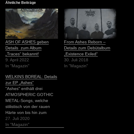
Ähnliche Beiträge
ASH OF ASHES geben
From Ashes Reborn –
Details zum Album
Details zum Debütalbum
„Traces“ bekannt!
„Existence Exiled“
9. April 2022
30. Juli 2018
In "Magazin"
In "Magazin"
WELKINS BOREAL: Details
zur EP „Ashes“
"Ashes" enthält drei
ATMOSPHERIC GOTHIC
METAL-Songs, welche
stilistisch von der rauen
Härte von bis hin zum
eingängig melodischen
27. Juli 2020
Titelstück variieren.
In "Magazin"