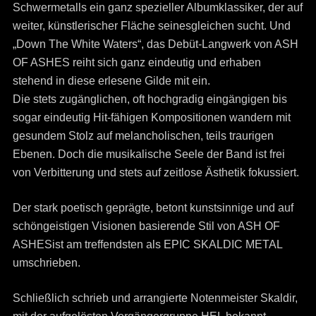
Schwermetalls ein ganz spezieller Albumklassiker, der auf
weiter, künstlerischer Fläche seinesgleichen sucht.
Und
„Down The White Waters“, das Debüt-Langwerk von ASH
OF ASHES reiht sich ganz eindeutig und erhaben
stehend in diese erlesene Gilde mit ein.
Die stets zugänglichen, oft hochgradig eingängigen bis
sogar eindeutig Hit-fähigen Kompositionen wandern mit
gesundem Stolz auf melancholischen, teils traurigen
Ebenen. Doch die musikalische Seele der Band ist frei
von Verbitterung und stets auf zeitlose Ästhetik fokussiert.
Der stark poetisch geprägte, betont kunstsinnige und auf
schöngeistigen Visionen basierende Stil von ASH OF
ASHESist am treffendsten als EPIC SKALDIC METAL
umschrieben.
Schließlich schrieb und arrangierte Notenmeister Skaldir,