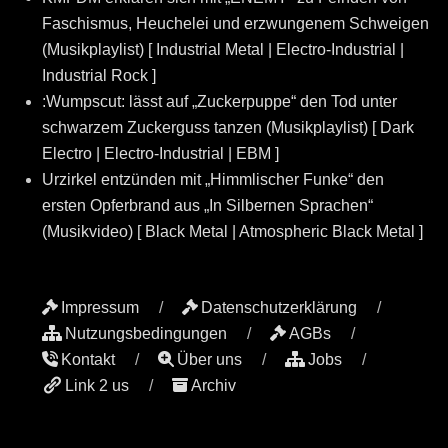
Faschismus, Heuchelei und erzwungenem Schweigen
(Musikplaylist) [ Industrial Metal | Electro-Industrial |
Industrial Rock ]
:Wumpscut: lässt auf „Zuckerpuppe“ den Tod unter
schwarzem Zuckerguss tanzen (Musikplaylist) [ Dark
Electro | Electro-Industrial | EBM ]
Urzirkel entzünden mit „Himmlischer Funke“ den
ersten Opferbrand aus „In Silbernen Sprachen“
(Musikvideo) [ Black Metal | Atmospheric Black Metal ]
Impressum
Datenschutzerklärung
Nutzungsbedingungen
AGBs
Kontakt
Über uns
Jobs
Link 2 us
Archiv