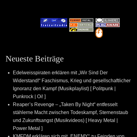
Neueste Beiträge
Edelweisspiraten erklären mit „Wir Sind Der
Widerstand!“ Faschismus, Krieg und gesellschaftlicher
Ignoranz den Kampf (Musikplaylist) [ Politpunk |
Punkrock | Oi! ]
Reaper’s Revenge – „Taken By Night“ entfesselt
stählerne Macht zwischen Todeskampf, Sternenstaub
und Zukunftsangst (Musikvideos) [ Heavy Metal |
Power Metal ]
KMFDM erklären sich mit „ENEMY“ zu Feinden von