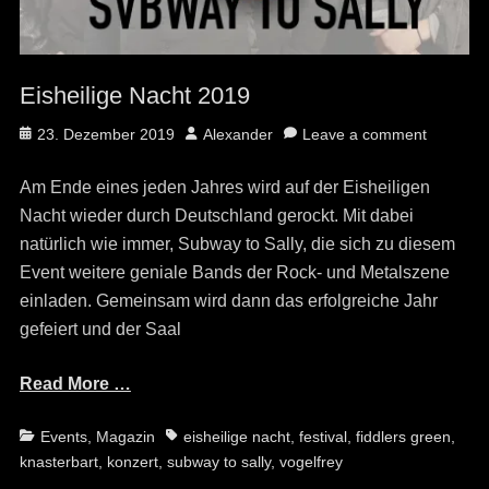
Eisheilige Nacht 2019
Posted
Author
23. Dezember 2019
Alexander
Leave a comment
on
Am Ende eines jeden Jahres wird auf der Eisheiligen
Nacht wieder durch Deutschland gerockt. Mit dabei
natürlich wie immer, Subway to Sally, die sich zu diesem
Event weitere geniale Bands der Rock- und Metalszene
einladen. Gemeinsam wird dann das erfolgreiche Jahr
gefeiert und der Saal
Read More …
Categories
Tags
Events
,
Magazin
eisheilige nacht
,
festival
,
fiddlers green
,
knasterbart
,
konzert
,
subway to sally
,
vogelfrey