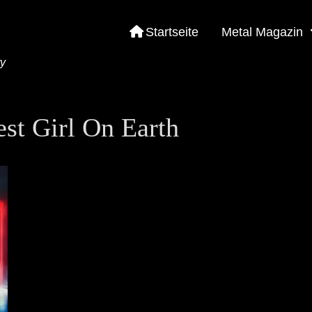
Startseite
Metal Magazin
ty
est Girl On Earth