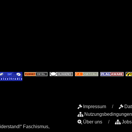
Impressum
Dat
Nutzungsbedingungen
Über uns
Jobs
iderstand!“ Faschismus,