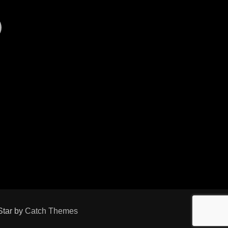
r
il
YouTube
Star by
Catch Themes