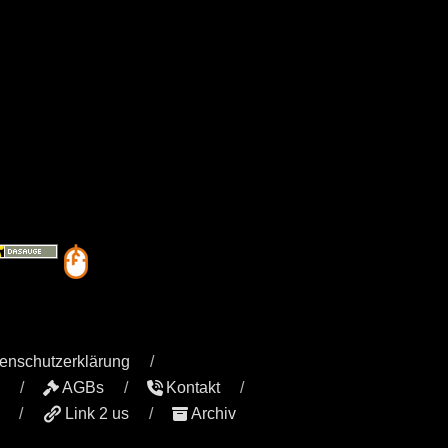
enschutzerklärung
AGBs
Kontakt
Link 2 us
Archiv