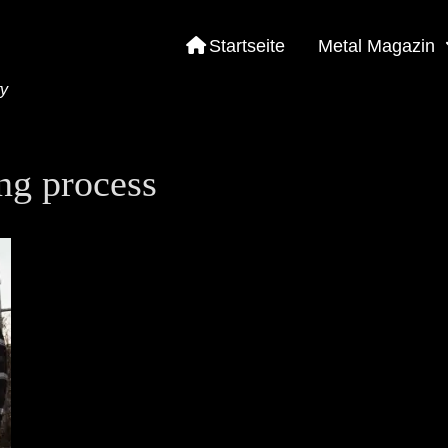
Startseite
Metal Magazin
ty
ng process