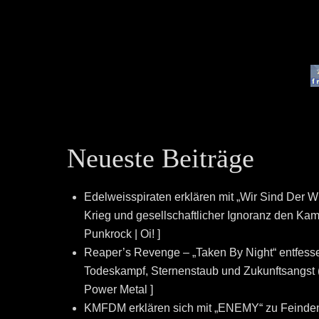
Neueste Beiträge
Edelweisspiraten erklären mit „Wir Sind Der W
Krieg und gesellschaftlicher Ignoranz den Kampf
Punkrock | Oi! ]
Reaper’s Revenge – „Taken By Night“ entfesse
Todeskampf, Sternenstaub und Zukunftsangst (
Power Metal ]
KMFDM erklären sich mit „ENEMY“ zu Feinde