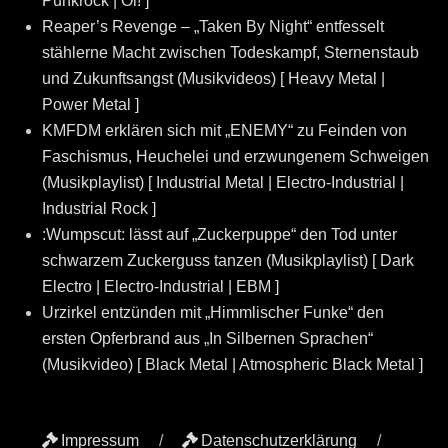
Punkrock | Oi! ]
Reaper’s Revenge – „Taken By Night“ entfesselt
stählerne Macht zwischen Todeskampf, Sternenstaub
und Zukunftsangst (Musikvideos) [ Heavy Metal |
Power Metal ]
KMFDM erklären sich mit „ENEMY“ zu Feinden von
Faschismus, Heuchelei und erzwungenem Schweigen
(Musikplaylist) [ Industrial Metal | Electro-Industrial |
Industrial Rock ]
:Wumpscut: lässt auf „Zuckerpuppe“ den Tod unter
schwarzem Zuckerguss tanzen (Musikplaylist) [ Dark
Electro | Electro-Industrial | EBM ]
Urzirkel entzünden mit „Himmlischer Funke“ den
ersten Opferbrand aus „In Silbernen Sprachen“
(Musikvideo) [ Black Metal | Atmospheric Black Metal ]
Impressum
Datenschutzerklärung