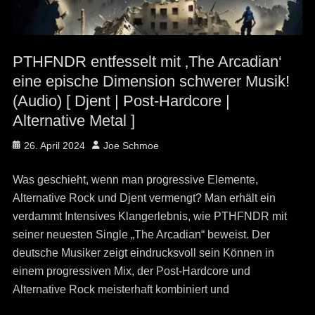
PTHFNDR entfesselt mit ‚The Arcadian‘
eine epische Dimension schwerer Musik!
(Audio) [ Djent | Post-Hardcore |
Alternative Metal ]
Posted
Author
26. April 2024
Joe Schmoe
on
Was geschieht, wenn man progressive Elemente,
Alternative Rock und Djent vermengt? Man erhält ein
verdammt Intensives Klangerlebnis, wie PTHFNDR mit
seiner neuesten Single „The Arcadian“ beweist. Der
deutsche Musiker zeigt eindrucksvoll sein Können in
einem progressiven Mix, der Post-Hardcore und
Alternative Rock meisterhaft kombiniert und