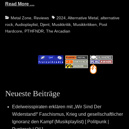
Read More …
Categories
Tags
Metal Zone
,
Reviews
2024
,
Alternative Metal
,
alternative
rock
,
Audioplaylist
,
Djent
,
Musikkritik
,
Musikkritiken
,
Post
Hardcore
,
PTHFNDR
,
The Arcadian
Neueste Beiträge
Edelweisspiraten erklären mit „Wir Sind Der
Widerstand!“ Faschismus, Krieg und gesellschaftlicher
Ignoranz den Kampf (Musikplaylist) [ Politpunk |