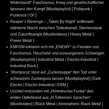
Widerstand!“ Faschismus, Krieg und gesellschaftlicher
Ignoranz den Kampf (Musikplaylist) [ Politpunk |
Punkrock | Oi! ]
Reaper’s Revenge – „Taken By Night“ entfesselt
stählerne Macht zwischen Todeskampf, Sternenstaub
und Zukunftsangst (Musikvideos) [ Heavy Metal |
Power Metal ]
KMFDM erklären sich mit „ENEMY“ zu Feinden von
Faschismus, Heuchelei und erzwungenem Schweigen
(Musikplaylist) [ Industrial Metal | Electro-Industrial |
Industrial Rock ]
:Wumpscut: lässt auf „Zuckerpuppe“ den Tod unter
schwarzem Zuckerguss tanzen (Musikplaylist) [ Dark
Electro | Electro-Industrial | EBM ]
Urzirkel entzünden mit „Himmlischer Funke“ den
ersten Opferbrand aus „In Silbernen Sprachen“
(Musikvideo) [ Black Metal | Atmospheric Black Metal ]