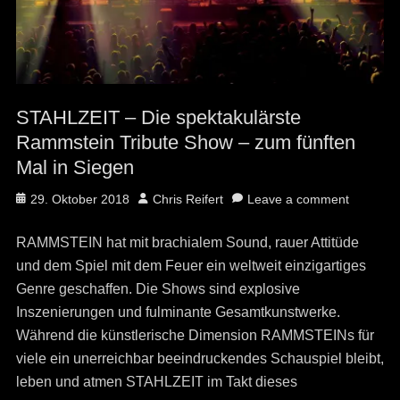
STAHLZEIT – Die spektakulärste
Rammstein Tribute Show – zum fünften
Mal in Siegen
Posted
Author
29. Oktober 2018
Chris Reifert
Leave a comment
on
RAMMSTEIN hat mit brachialem Sound, rauer Attitüde
und dem Spiel mit dem Feuer ein weltweit einzigartiges
Genre geschaffen. Die Shows sind explosive
Inszenierungen und fulminante Gesamtkunstwerke.
Während die künstlerische Dimension RAMMSTEINs für
viele ein unerreichbar beeindruckendes Schauspiel bleibt,
leben und atmen STAHLZEIT im Takt dieses