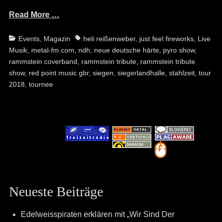
Read More …
Categories
Tags
Events
,
Magazin
heli reißenweber
,
just feel fireworks
,
Live
Musik
,
metal-fm.com
,
ndh
,
neue deutsche härte
,
pyro show
,
rammstein coverband
,
rammstein tribute
,
rammstein tribute
show
,
red point music gbr
,
siegen
,
siegerlandhalle
,
stahlzeit
,
tour
2018
,
tournee
Neueste Beiträge
Edelweisspiraten erklären mit „Wir Sind Der