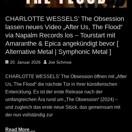
CHARLOTTE WESSELS’ The Obsession
lassen neues Video „After Us, The Flood“
via Napalm Records los – Tourstart mit
Amaranthe & Epica angekündigt bevor [
Alternative Metal | Symphonic Metal ]
Posted
Author
20. Januar 2026
Joe Schmoe
on
CHARLOTTE WESSELS’ The Obsession öffnen mit „After
Us, The Flood“ die nächste Tür in ihrer künstlerischen
Entwicklung. Es ist der erste Release nach der
umfangreichen Ära rund um „The Obsession“ (2024) –
und zugleich das erste neue Stück, das gemeinsam mit
der nun vollständig zur
Read More …