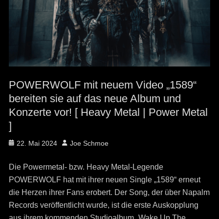
POWERWOLF mit neuem Video „1589“
bereiten sie auf das neue Album und
Konzerte vor! [ Heavy Metal | Power Metal
]
Posted
Author
22. Mai 2024
Joe Schmoe
on
Die Powermetal- bzw. Heavy Metal-Legende
POWERWOLF hat mit ihrer neuen Single „1589“ erneut
die Herzen ihrer Fans erobert. Der Song, der über Napalm
Records veröffentlicht wurde, ist die erste Auskopplung
aus ihrem kommenden Studioalbum „Wake Up The