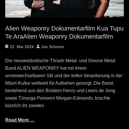
Alien Weaponry Dokumentarfilm Kua Tupu
Te AraAlien Weaponry Dokumentarfilm
Posted
Author
22. Mai 2024
Joe Schmoe
on
Die neuseeländische Thrash Metal- und Groove Metal
Band ALIEN WEAPONRY hat mit ihrem
unverwechselbaren Stil und der tiefen Verankerung in der
Māori-Kultur weltweit für Aufsehen gesorgt. Die Band,
bestehend aus den Brüdern Henry und Lewis de Jong
sowie Tūranga Porowini Morgan-Edmonds, brachte
kürzlich ihr zweites
Read More …