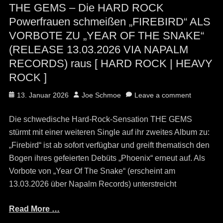
THE GEMS – Die HARD ROCK
Powerfrauen schmeißen „FIREBIRD“ ALS
VORBOTE ZU „YEAR OF THE SNAKE“
(RELEASE 13.03.2026 VIA NAPALM
RECORDS) raus [ HARD ROCK | HEAVY
ROCK ]
Posted
Author
13. Januar 2026
Joe Schmoe
Leave a comment
on
Die schwedische Hard-Rock-Sensation THE GEMS
stürmt mit einer weiteren Single auf ihr zweites Album zu:
„Firebird“ ist ab sofort verfügbar und greift thematisch den
Bogen ihres gefeierten Debüts „Phoenix“ erneut auf. Als
Vorbote von „Year Of The Snake“ (erscheint am
13.03.2026 über Napalm Records) unterstreicht
Read More …