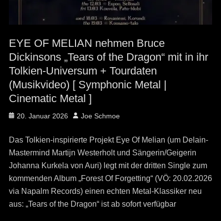
EYE OF MELIAN nehmen Bruce
Dickinsons „Tears of the Dragon“ mit in ihr
Tolkien-Universum + Tourdaten
(Musikvideo) [ Symphonic Metal |
Cinematic Metal ]
Posted
Author
20. Januar 2026
Joe Schmoe
on
Das Tolkien-inspirierte Projekt Eye Of Melian (um Delain-
Mastermind Martijn Westerholt und Sängerin/Geigerin
Johanna Kurkela von Auri) legt mit der dritten Single zum
kommenden Album „Forest Of Forgetting“ (VÖ: 20.02.2026
via Napalm Records) einen echten Metal-Klassiker neu
aus: „Tears of the Dragon“ ist ab sofort verfügbar