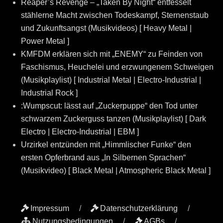
Reaper’s Revenge – „Taken By Night“ entfesselt
stählerne Macht zwischen Todeskampf, Sternenstaub
und Zukunftsangst (Musikvideos) [ Heavy Metal |
Power Metal ]
KMFDM erklären sich mit „ENEMY“ zu Feinden von
Faschismus, Heuchelei und erzwungenem Schweigen
(Musikplaylist) [ Industrial Metal | Electro-Industrial |
Industrial Rock ]
:Wumpscut: lässt auf „Zuckerpuppe“ den Tod unter
schwarzem Zuckerguss tanzen (Musikplaylist) [ Dark
Electro | Electro-Industrial | EBM ]
Urzirkel entzünden mit „Himmlischer Funke“ den
ersten Opferbrand aus „In Silbernen Sprachen“
(Musikvideo) [ Black Metal | Atmospheric Black Metal ]
Impressum
Datenschutzerklärung
Nutzungsbedingungen
AGBs