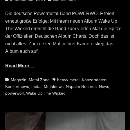
on
Die deutsche Powermetal-Band POWERWOLF feiert
erneut große Erfolge: Mit ihrem neuen Album Wake Up
The Wicked erreicht die Band zum vierten Mal die Spitze
der Offiziellen Deutschen Album Charts. Doch das ist
nicht alles: Zum ersten Mal in ihrer Karriere stieg das
Album auch auf
Read More …
Categories
Tags
Magazin
,
Metal Zone
heavy metal
,
Konzertdaten
,
Konzertnews
,
metal
,
Metalnews
,
Napalm Records
,
News
,
powerwolf
,
Wake Up The Wicked