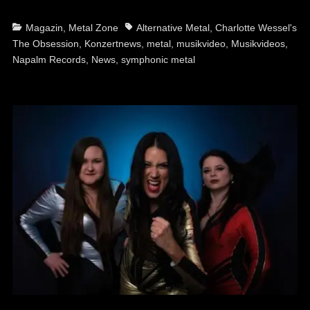
Categories
Tags
Magazin
,
Metal Zone
Alternative Metal
,
Charlotte Wessel's
The Obsession
,
Konzertnews
,
metal
,
musikvideo
,
Musikvideos
,
Napalm Records
,
News
,
symphonic metal