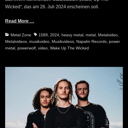
Wicked“, das am 26. Juli 2024 erscheinen soll.
Read More …
Categories
Tags
Metal Zone
1589
,
2024
,
heavy metal
,
metal
,
Metalvideo
,
Metalvideos
,
musikvideo
,
Musikvideos
,
Napalm Records
,
power
metal
,
powerwolf
,
video
,
Wake Up The Wicked