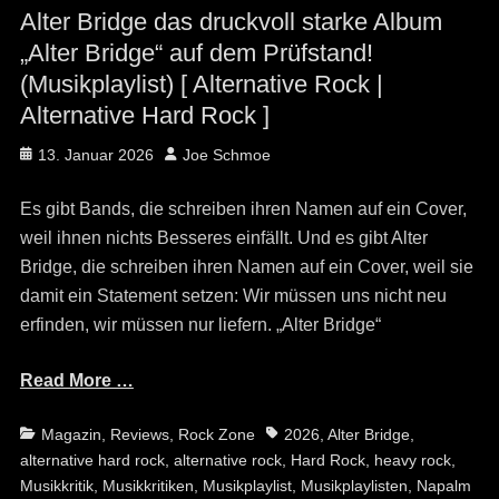
Alter Bridge das druckvoll starke Album
„Alter Bridge“ auf dem Prüfstand!
(Musikplaylist) [ Alternative Rock |
Alternative Hard Rock ]
Posted
Author
13. Januar 2026
Joe Schmoe
on
Es gibt Bands, die schreiben ihren Namen auf ein Cover,
weil ihnen nichts Besseres einfällt. Und es gibt Alter
Bridge, die schreiben ihren Namen auf ein Cover, weil sie
damit ein Statement setzen: Wir müssen uns nicht neu
erfinden, wir müssen nur liefern. „Alter Bridge“
Read More …
Categories
Tags
Magazin
,
Reviews
,
Rock Zone
2026
,
Alter Bridge
,
alternative hard rock
,
alternative rock
,
Hard Rock
,
heavy rock
,
Musikkritik
,
Musikkritiken
,
Musikplaylist
,
Musikplaylisten
,
Napalm