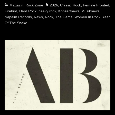
Categories
Tags
Magazin
,
Rock Zone
2026
,
Classic Rock
,
Female Fronted
,
Firebird
,
Hard Rock
,
heavy rock
,
Konzertnews
,
Musiknews
,
Napalm Records
,
News
,
Rock
,
The Gems
,
Women In Rock
,
Year
Of The Snake