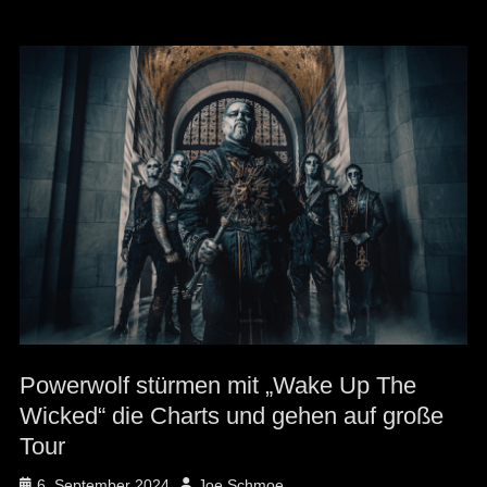
Powerwolf stürmen mit „Wake Up The
Wicked“ die Charts und gehen auf große
Tour
Posted
Author
6. September 2024
Joe Schmoe