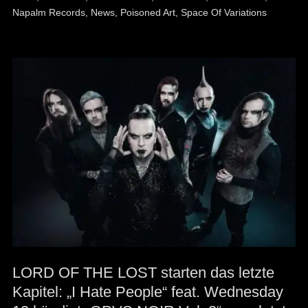
Napalm Records
,
News
,
Poisoned Art
,
Space Of Variations
LORD OF THE LOST starten das letzte
Kapitel: „I Hate People“ feat. Wednesday