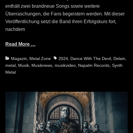
enthält zwei brandneue Songs sowie weitere
Überraschungen, die Fans begeistern werden. Mit dieser
Veröffentlichung setzt die Band ihren Erfolgskurs fort,
nachdem
Read More …
Categories
Tags
Magazin
,
Metal Zone
2024
,
Dance With The Devil
,
Delain
,
metal
,
Musik
,
Musiknews
,
musikvideo
,
Napalm Records
,
Synth
Metal