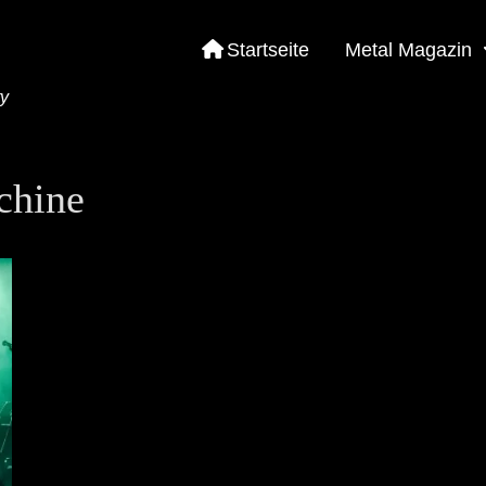
Startseite
Metal Magazin
ty
chine