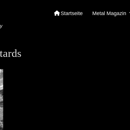
Startseite
Metal Magazin
ty
tards