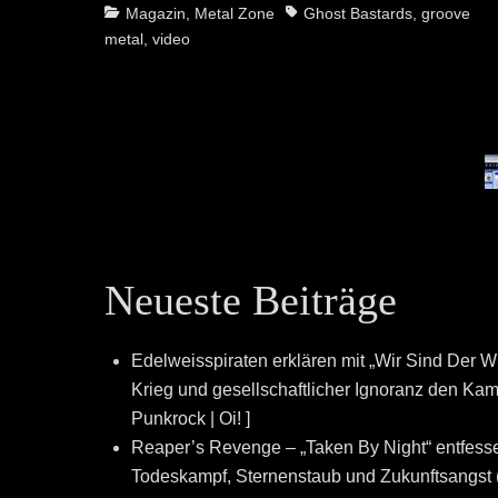
Categories
Tags
Magazin
,
Metal Zone
Ghost Bastards
,
groove
metal
,
video
Neueste Beiträge
Edelweisspiraten erklären mit „Wir Sind Der W
Krieg und gesellschaftlicher Ignoranz den Kampf
Punkrock | Oi! ]
Reaper’s Revenge – „Taken By Night“ entfesse
Todeskampf, Sternenstaub und Zukunftsangst (