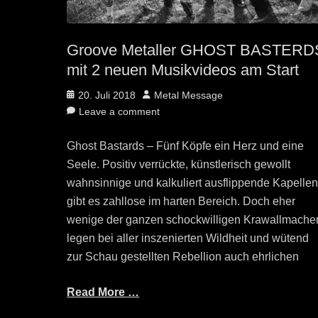
Groove Metaller GHOST BASTERD
mit 2 neuen Musikvideos am Start
Posted
Author
20. Juli 2018
Metal Message
on
Leave a comment
Ghost Bastards – Fünf Köpfe ein Herz und eine
Seele. Positiv verrückte, künstlerisch gewollt
wahnsinnige und kalkuliert ausflippende Kapelle
gibt es zahllose im harten Bereich. Doch eher
wenige der ganzen schockwilligen Krawallmache
legen bei aller inszenierten Wildheit und wütend
zur Schau gestellten Rebellion auch ehrlichen
Read More …