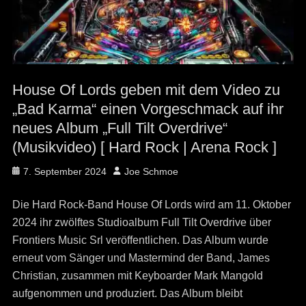
House Of Lords geben mit dem Video zu
„Bad Karma“ einen Vorgeschmack auf ihr
neues Album „Full Tilt Overdrive“
(Musikvideo) [ Hard Rock | Arena Rock ]
Posted
Author
7. September 2024
Joe Schmoe
on
Die Hard Rock-Band House Of Lords wird am 11. Oktober
2024 ihr zwölftes Studioalbum Full Tilt Overdrive über
Frontiers Music Srl veröffentlichen. Das Album wurde
erneut vom Sänger und Mastermind der Band, James
Christian, zusammen mit Keyboarder Mark Mangold
aufgenommen und produziert. Das Album bleibt