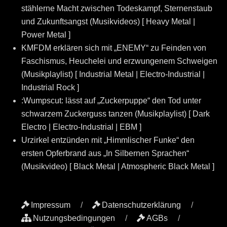
stählerne Macht zwischen Todeskampf, Sternenstaub
und Zukunftsangst (Musikvideos) [ Heavy Metal |
Power Metal ]
KMFDM erklären sich mit „ENEMY“ zu Feinden von
Faschismus, Heuchelei und erzwungenem Schweigen
(Musikplaylist) [ Industrial Metal | Electro-Industrial |
Industrial Rock ]
:Wumpscut: lässt auf „Zuckerpuppe“ den Tod unter
schwarzem Zuckerguss tanzen (Musikplaylist) [ Dark
Electro | Electro-Industrial | EBM ]
Urzirkel entzünden mit „Himmlischer Funke“ den
ersten Opferbrand aus „In Silbernen Sprachen“
(Musikvideo) [ Black Metal | Atmospheric Black Metal ]
Impressum
Datenschutzerklärung
Nutzungsbedingungen
AGBs