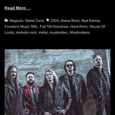
Read More …
Categories
Tags
Magazin
,
Metal Zone
2024
,
Arena Rock
,
Bad Karma
,
Frontiers Music SRL
,
Full Tilt Overdrive
,
Hard Rock
,
House Of
Lords
,
melodic rock
,
metal
,
musikvideo
,
Musikvideos