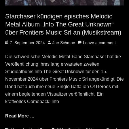
Starchaser kündigen episches Melodic
Metal Album „Into The Great Unknown“
über Frontiers Music Srl an (Musikstream)
Posted
Author
7. September 2024
Joe Schmoe
Leave a comment
on
Die schwedische Melodic-Metal-Band Starchaser hat die
Veröffentlichung ihres lang erwarteten zweiten
Studioalbums Into The Great Unknown für den 15.
November 2024 über Frontiers Music Srl angekündigt. Die
Band hat auch ihre neue Single Battalion Of Heroes mit
einem begleitenden Visualizer veröffentlicht. Ein
kraftvolles Comeback: Into
Read More …