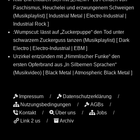
Faschismus, Heuchelei und erzwungenem Schweigen
(Musikplaylist) [ Industrial Metal | Electro-Industrial |
Industrial Rock ]
:Wumpscut: lässt auf „Zuckerpuppe“ den Tod unter
schwarzem Zuckerguss tanzen (Musikplaylist) [ Dark
Electro | Electro-Industrial | EBM ]
Urzirkel entzünden mit „Himmlischer Funke“ den
ersten Opferbrand aus „In Silbernen Sprachen“
(Musikvideo) [ Black Metal | Atmospheric Black Metal ]
Impressum
Datenschutzerklärung
Nutzungsbedingungen
AGBs
Kontakt
Über uns
Jobs
Link 2 us
Archiv