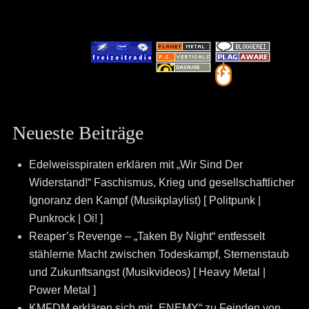
Neueste Beiträge
Edelweisspiraten erklären mit „Wir Sind Der
Widerstand!“ Faschismus, Krieg und gesellschaftlicher
Ignoranz den Kampf (Musikplaylist) [ Politpunk |
Punkrock | Oi! ]
Reaper’s Revenge – „Taken By Night“ entfesselt
stählerne Macht zwischen Todeskampf, Sternenstaub
und Zukunftsangst (Musikvideos) [ Heavy Metal |
Power Metal ]
KMFDM erklären sich mit „ENEMY“ zu Feinden von