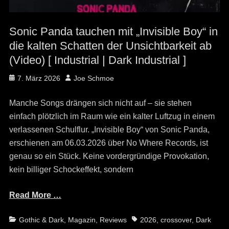
Sonic Panda tauchen mit „Invisible Boy“ in
die kalten Schatten der Unsichtbarkeit ab
(Video) [ Industrial | Dark Industrial ]
Posted
Author
7. März 2026
Joe Schmoe
on
Manche Songs drängen sich nicht auf – sie stehen
einfach plötzlich im Raum wie ein kalter Luftzug in einem
verlassenen Schulflur. „Invisible Boy“ von Sonic Panda,
erschienen am 06.03.2026 über No Where Records, ist
genau so ein Stück. Keine vordergründige Provokation,
kein billiger Schockeffekt, sondern
Read More …
Categories
Tags
Gothic & Dark
,
Magazin
,
Reviews
2026
,
crossover
,
Dark