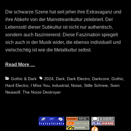
on
Die schwarze Szene hat seit jeher ihre Extravaganz und
ihre Abkehr von der Mainstreamkultur zelebriert. Der
Lebensstil dieser Subkultur ist nicht nur authentisch,
sondern auch faszinierend. Diese Faszination spiegelt
sich auch in der Musik wider, die ebenso individuell und
vielschichtig ist wie die Metalkultur selbst.
Read More …
Categories
Tags
Gothic & Dark
2024
,
Dark
,
Dark Electro
,
Darkcore
,
Gothic
,
Hard Electro
,
I Miss You
,
industrial
,
Noise
,
Stille Schreie
,
Sven
Neawolf
,
The Noize Destroyer