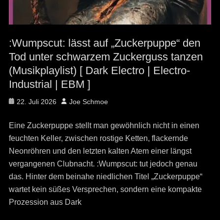
:Wumpscut: lässt auf „Zuckerpuppe“ den
Tod unter schwarzem Zuckerguss tanzen
(Musikplaylist) [ Dark Electro | Electro-
Industrial | EBM ]
Posted
Author
22. Juli 2026
Joe Schmoe
on
Eine Zuckerpuppe stellt man gewöhnlich nicht in einen
feuchten Keller, zwischen rostige Ketten, flackernde
Neonröhren und den letzten kalten Atem einer längst
vergangenen Clubnacht. :Wumpscut: tut jedoch genau
das. Hinter dem beinahe niedlichen Titel „Zuckerpuppe“
wartet kein süßes Versprechen, sondern eine kompakte
Prozession aus Dark