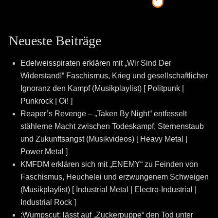
Neueste Beiträge
Edelweisspiraten erklären mit „Wir Sind Der
Widerstand!“ Faschismus, Krieg und gesellschaftlicher
Ignoranz den Kampf (Musikplaylist) [ Politpunk |
Punkrock | Oi! ]
Reaper’s Revenge – „Taken By Night“ entfesselt
stählerne Macht zwischen Todeskampf, Sternenstaub
und Zukunftsangst (Musikvideos) [ Heavy Metal |
Power Metal ]
KMFDM erklären sich mit „ENEMY“ zu Feinden von
Faschismus, Heuchelei und erzwungenem Schweigen
(Musikplaylist) [ Industrial Metal | Electro-Industrial |
Industrial Rock ]
:Wumpscut: lässt auf „Zuckerpuppe“ den Tod unter