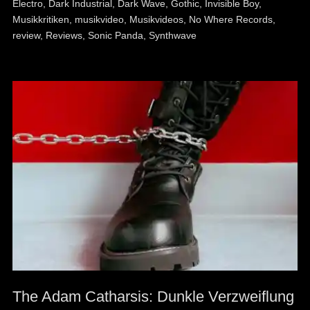
Electro
,
Dark Industrial
,
Dark Wave
,
Gothic
,
Invisible Boy
,
Musikkritiken
,
musikvideo
,
Musikvideos
,
No Where Records
,
review
,
Reviews
,
Sonic Panda
,
Synthwave
The Adam Catharsis: Dunkle Verzweiflung