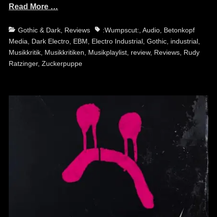
Read More …
Categories
Tags
Gothic & Dark
,
Reviews
:Wumpscut:
,
Audio
,
Betonkopf
Media
,
Dark Electro
,
EBM
,
Electro Industrial
,
Gothic
,
industrial
,
Musikkritik
,
Musikkritiken
,
Musikplaylist
,
review
,
Reviews
,
Rudy
Ratzinger
,
Zuckerpuppe