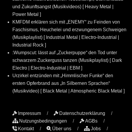
und Zukunftsangst (Musikvideos) [ Heavy Metal |
Power Metal ]
KMFDM erklären sich mit „ENEMY“ zu Feinden von
Faschismus, Heuchelei und erzwungenem Schweigen
(Musikplaylist) [ Industrial Metal | Electro-Industrial |
Industrial Rock ]
:Wumpscut: lässt auf „Zuckerpuppe“ den Tod unter
schwarzem Zuckerguss tanzen (Musikplaylist) [ Dark
Electro | Electro-Industrial | EBM ]
Urzirkel entzünden mit „Himmlischer Funke“ den
ersten Opferbrand aus „In Silbernen Sprachen“
(Musikvideo) [ Black Metal | Atmospheric Black Metal ]
Impressum
Datenschutzerklärung
Nutzungsbedingungen
AGBs
Kontakt
Über uns
Jobs