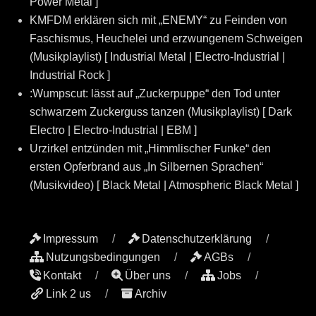
Power Metal ]
KMFDM erklären sich mit „ENEMY“ zu Feinden von
Faschismus, Heuchelei und erzwungenem Schweigen
(Musikplaylist) [ Industrial Metal | Electro-Industrial |
Industrial Rock ]
:Wumpscut: lässt auf „Zuckerpuppe“ den Tod unter
schwarzem Zuckerguss tanzen (Musikplaylist) [ Dark
Electro | Electro-Industrial | EBM ]
Urzirkel entzünden mit „Himmlischer Funke“ den
ersten Opferbrand aus „In Silbernen Sprachen“
(Musikvideo) [ Black Metal | Atmospheric Black Metal ]
Impressum
Datenschutzerklärung
Nutzungsbedingungen
AGBs
Kontakt
Über uns
Jobs
Link 2 us
Archiv