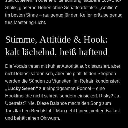
statt kopieren: moderne Mittenführung, saubere Low-End-
Statik, gläserne Höhen ohne Schärfeartefakte. „Amtlich“
im besten Sinne – rau genug für den Keller, präzise genug
fürs Mastering-Licht.
Stimme, Attitüde & Hook:
kalt lächelnd, heiß haftend
Die Vocals treten mit kühler Autorität auf: distanziert, aber
nicht leblos, sardonisch, aber nie platt. In den Strophen
werden die Sünden zu Vignetten, im Refrain kondensiert
„Lucky Seven“
zur einprägsamen Formel – eine
Hookline, die nicht schreit, sondern einsickert. Risky? Ja.
Überreizt? Nie. Diese Balance macht den Song zum
Tanzflächen-Beichtstuhl: Man geht hinein, verliert Ballast
und behält einen Ohrwurm.