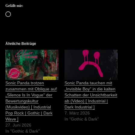
Gefällt mir:
Wird
geladen …
Ähnliche Beiträge
Sonic Panda trotzen
Sonic Panda tauchen mit
zusammen mit Oblique auf
„Invisible Boy“ in die kalten
„Silence Is In Vogue“ der
Schatten der Unsichtbarkeit
Bewertungskultur
ab (Video) [ Industrial |
(Musikvideo) [ Industrial
Dark Industrial ]
Pop Rock | Gothic | Dark
7. März 2026
Wave ]
In "Gothic & Dark"
27. Juni 2026
In "Gothic & Dark"