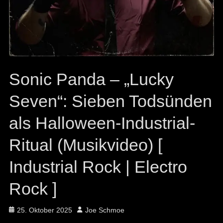
Sonic Panda – „Lucky
Seven“: Sieben Todsünden
als Halloween-Industrial-
Ritual (Musikvideo) [
Industrial Rock | Electro
Rock ]
Posted
Author
25. Oktober 2025
Joe Schmoe
on