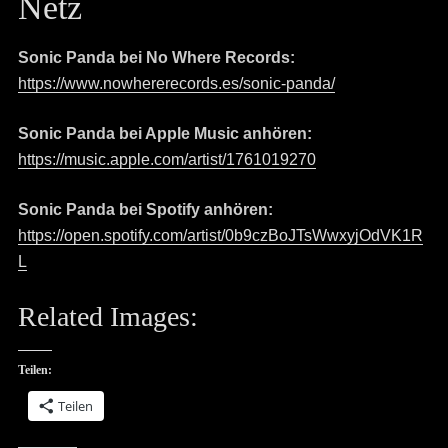
Netz
Sonic Panda bei No Where Records:
https://www.nowhererecords.es/sonic-panda/
Sonic Panda bei Apple Music anhören:
https://music.apple.com/artist/1761019270
Sonic Panda bei Spotify anhören:
https://open.spotify.com/artist/0b9czBoJTsWwxyjOdVK1R
L
Related Images:
Teilen:
Teilen