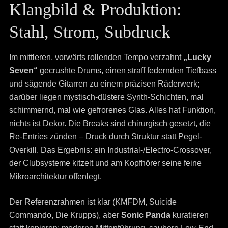
Klangbild & Produktion:
Stahl, Strom, Subdruck
Im mittleren, vorwärts rollenden Tempo verzahnt
„Lucky
Seven“
gecrushte Drums, einen straff federnden Tiefbass
und sägende Gitarren zu einem präzisen Räderwerk;
darüber liegen mystisch-düstere Synth-Schichten, mal
schimmernd, mal wie gefrorenes Glas. Alles hat Funktion,
nichts ist Dekor. Die Breaks sind chirurgisch gesetzt, die
Re-Entries zünden – Druck durch Struktur statt Pegel-
Overkill. Das Ergebnis: ein Industrial-/Electro-Crossover,
der Clubsysteme kitzelt und am Kopfhörer seine feine
Mikroarchitektur offenlegt.
Der Referenzrahmen ist klar (KMFDM, Suicide
Commando, Die Krupps), aber
Sonic Panda
kuratieren