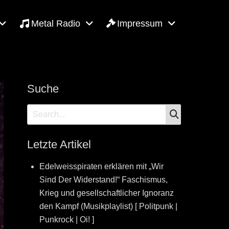
Metal Radio
Impressum
Suche
SEARCH
Search
for:
Letzte Artikel
Edelweisspiraten erklären mit „Wir
Sind Der Widerstand!“ Faschismus,
Krieg und gesellschaftlicher Ignoranz
den Kampf (Musikplaylist) [ Politpunk |
Punkrock | Oi! ]