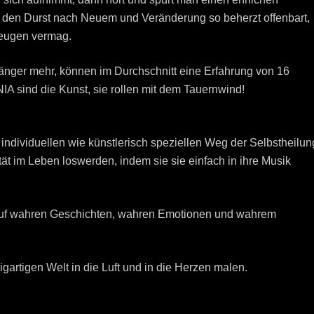
das den Durst nach Neuem und Veränderung so beherzt offenbart,
zeugen vermag.
nfänger mehr, können im Durchschnitt eine Erfahrung von 16
A sind die Kunst, sie rollen mit dem Tauernwind!
ndividuellen wie künstlerisch speziellen Weg der Selbstheilun
ät im Leben loswerden, indem sie sie einfach in ihre Musik
 auf wahren Geschichten, wahren Emotionen und wahrem
igartigen Welt in die Luft und in die Herzen malen.