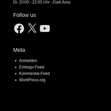
Di. 20:00 - 22:00 Uhr - Dark Area
Follow us
Facebook
X
YouTube
Meta
Anmelden
Eintrags-Feed
Kommentar-Feed
WordPress.org