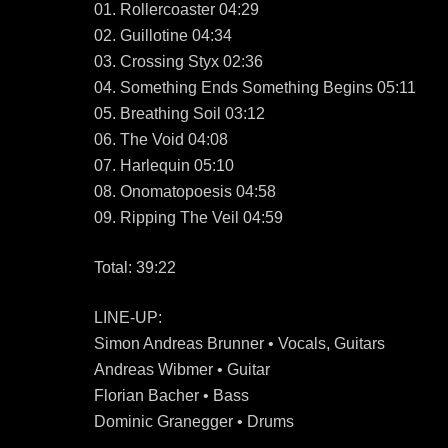
01. Rollercoaster 04:29
02. Guillotine 04:34
03. Crossing Styx 02:36
04. Something Ends Something Begins 05:11
05. Breathing Soil 03:12
06. The Void 04:08
07. Harlequin 05:10
08. Onomatopoesis 04:58
09. Ripping The Veil 04:59
Total: 39:22
LINE-UP:
Simon Andreas Brunner • Vocals, Guitars
Andreas Wibmer • Guitar
Florian Bacher • Bass
Dominic Granegger • Drums