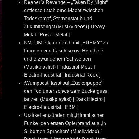
Reaper’s Revenge – „Taken By Night“
entfesselt stählerne Macht zwischen
Todeskampf, Sternenstaub und
Zukunftsangst (Musikvideos) [ Heavy
Metal | Power Metal ]
KMFDM erklären sich mit „ENEMY“ zu
Feinden von Faschismus, Heuchelei
und erzwungenem Schweigen
(Musikplaylist) [ Industrial Metal |
Electro-Industrial | Industrial Rock ]
:Wumpscut: lässt auf „Zuckerpuppe“
den Tod unter schwarzem Zuckerguss
tanzen (Musikplaylist) [ Dark Electro |
Electro-Industrial | EBM ]
Urzirkel entzünden mit „Himmlischer
Funke“ den ersten Opferbrand aus „In
Silbernen Sprachen“ (Musikvideo) [