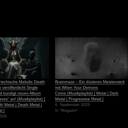
echische Melodic Death
Brainmaze – Ein düsteres Meisterwerk
 veröffentlicht Single
mit When Your Demons
nd kündigt neues Album
Come (Musikplaylist) [ Metal | Dark
es“ an! (Musikplaylist) [
Metal | Progressive Metal ]
h Metal | Death Metal |
6. September 2025
l ]
In "Magazin"
2026