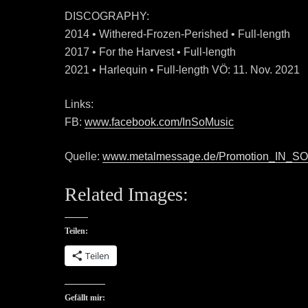
DISCOGRAPHY:
2014 • Withered-Frozen-Perished • Full-length
2017 • For the Harvest • Full-length
2021 • Harlequin • Full-length VÖ: 11. Nov. 2021
Links:
FB:
www.facebook.com/InSoMusic
Quelle:
www.metalmessage.de/Promotion_IN_S
Related Images:
Teilen:
Teilen
Gefällt mir: