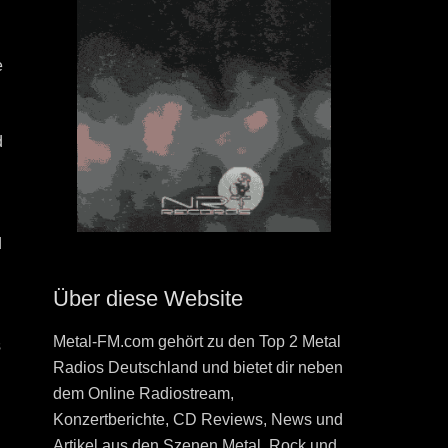
e
d
d
Über diese Website
Metal-FM.com gehört zu den Top 2 Metal
s
Radios Deutschland und bietet dir neben
dem Online Radiostream,
Konzertberichte, CD Reviews, News und
Artikel aus den Szenen Metal, Rock und