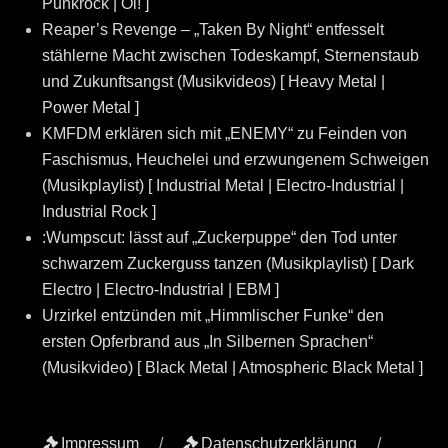
Punkrock | Oi! ]
Reaper’s Revenge – „Taken By Night“ entfesselt
stählerne Macht zwischen Todeskampf, Sternenstaub
und Zukunftsangst (Musikvideos) [ Heavy Metal |
Power Metal ]
KMFDM erklären sich mit „ENEMY“ zu Feinden von
Faschismus, Heuchelei und erzwungenem Schweigen
(Musikplaylist) [ Industrial Metal | Electro-Industrial |
Industrial Rock ]
:Wumpscut: lässt auf „Zuckerpuppe“ den Tod unter
schwarzem Zuckerguss tanzen (Musikplaylist) [ Dark
Electro | Electro-Industrial | EBM ]
Urzirkel entzünden mit „Himmlischer Funke“ den
ersten Opferbrand aus „In Silbernen Sprachen“
(Musikvideo) [ Black Metal | Atmospheric Black Metal ]
Impressum
Datenschutzerklärung