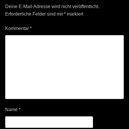
Deine E-Mail-Adresse wird nicht veröffentlicht.
Erforderliche Felder sind mit
*
markiert
Kommentar
*
Name
*