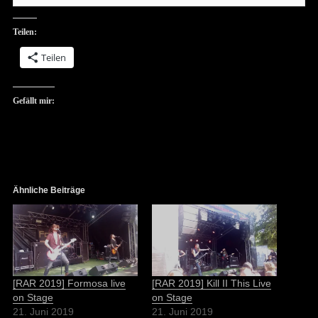
Teilen:
Teilen
Gefällt mir:
Ähnliche Beiträge
[RAR 2019] Formosa live
[RAR 2019] Kill II This Live
on Stage
on Stage
21. Juni 2019
21. Juni 2019