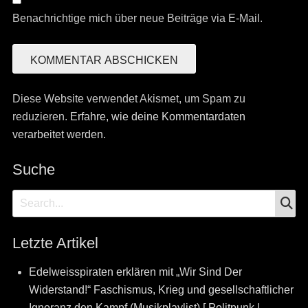
Benachrichtige mich über neue Beiträge via E-Mail.
Diese Website verwendet Akismet, um Spam zu
reduzieren.
Erfahre, wie deine Kommentardaten
verarbeitet werden.
Suche
S
Search
for:
Letzte Artikel
Edelweisspiraten erklären mit „Wir Sind Der
Widerstand!“ Faschismus, Krieg und gesellschaftlicher
Ignoranz den Kampf (Musikplaylist) [ Politpunk |