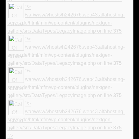
"/>
/var/www/vhosts/h242676.web43.alfahosting-
server.de/html/mfm/wp-content/plugins/nextgen-
gallery/src/DataTypes/LegacyImage.php on line
375
"/>
/var/www/vhosts/h242676.web43.alfahosting-
server.de/html/mfm/wp-content/plugins/nextgen-
gallery/src/DataTypes/LegacyImage.php on line
375
"/>
/var/www/vhosts/h242676.web43.alfahosting-
server.de/html/mfm/wp-content/plugins/nextgen-
gallery/src/DataTypes/LegacyImage.php on line
375
"/>
/var/www/vhosts/h242676.web43.alfahosting-
server.de/html/mfm/wp-content/plugins/nextgen-
gallery/src/DataTypes/LegacyImage.php on line
375
"/>