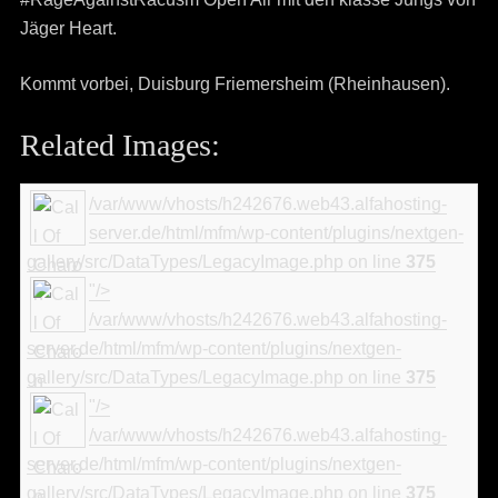
Jäger Heart.
Kommt vorbei, Duisburg Friemersheim (Rheinhausen).
Related Images:
/var/www/vhosts/h242676.web43.alfahosting-
server.de/html/mfm/wp-content/plugins/nextgen-
gallery/src/DataTypes/LegacyImage.php on line
375
"/>
/var/www/vhosts/h242676.web43.alfahosting-
server.de/html/mfm/wp-content/plugins/nextgen-
gallery/src/DataTypes/LegacyImage.php on line
375
"/>
/var/www/vhosts/h242676.web43.alfahosting-
server.de/html/mfm/wp-content/plugins/nextgen-
gallery/src/DataTypes/LegacyImage.php on line
375