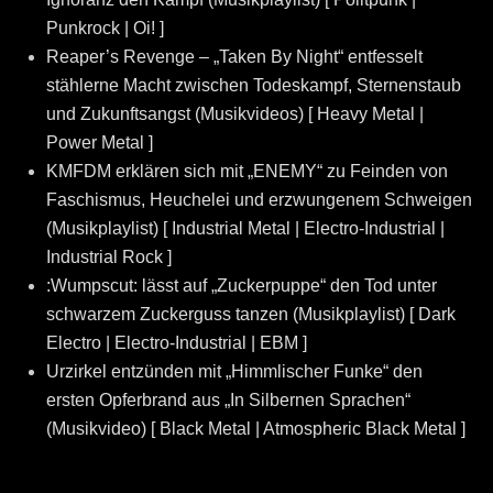
Punkrock | Oi! ]
Reaper’s Revenge – „Taken By Night“ entfesselt
stählerne Macht zwischen Todeskampf, Sternenstaub
und Zukunftsangst (Musikvideos) [ Heavy Metal |
Power Metal ]
KMFDM erklären sich mit „ENEMY“ zu Feinden von
Faschismus, Heuchelei und erzwungenem Schweigen
(Musikplaylist) [ Industrial Metal | Electro-Industrial |
Industrial Rock ]
:Wumpscut: lässt auf „Zuckerpuppe“ den Tod unter
schwarzem Zuckerguss tanzen (Musikplaylist) [ Dark
Electro | Electro-Industrial | EBM ]
Urzirkel entzünden mit „Himmlischer Funke“ den
ersten Opferbrand aus „In Silbernen Sprachen“
(Musikvideo) [ Black Metal | Atmospheric Black Metal ]