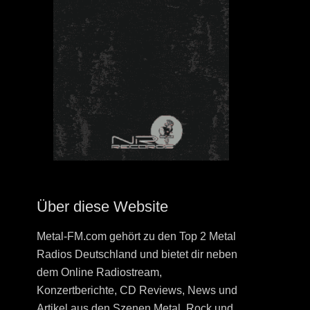
Über diese Website
Metal-FM.com gehört zu den Top 2 Metal
Radios Deutschland und bietet dir neben
dem Online Radiostream,
Konzertberichte, CD Reviews, News und
Artikel aus den Szenen Metal, Rock und