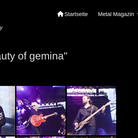
Startseite
Metal Magazin
ty
uty of gemina"