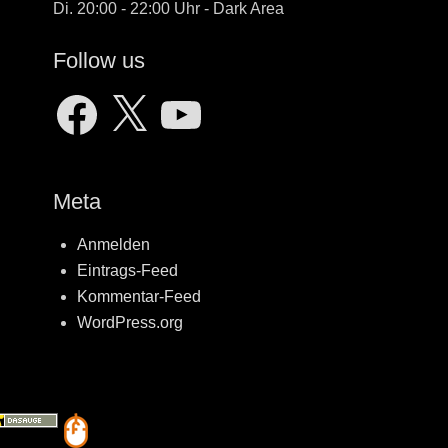
Di. 20:00 - 22:00 Uhr - Dark Area
Follow us
Facebook
X
YouTube
Meta
Anmelden
Eintrags-Feed
Kommentar-Feed
WordPress.org