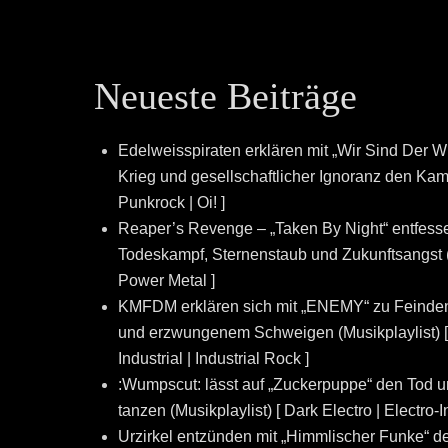
Neueste Beiträge
Edelweisspiraten erklären mit „Wir Sind Der W
Krieg und gesellschaftlicher Ignoranz den Kampf
Punkrock | Oi! ]
Reaper’s Revenge – „Taken By Night“ entfesse
Todeskampf, Sternenstaub und Zukunftsangst (
Power Metal ]
KMFDM erklären sich mit „ENEMY“ zu Feinde
und erzwungenem Schweigen (Musikplaylist) [ In
Industrial | Industrial Rock ]
:Wumpscut: lässt auf „Zuckerpuppe“ den Tod 
tanzen (Musikplaylist) [ Dark Electro | Electro-I
Urzirkel entzünden mit „Himmlischer Funke“ de