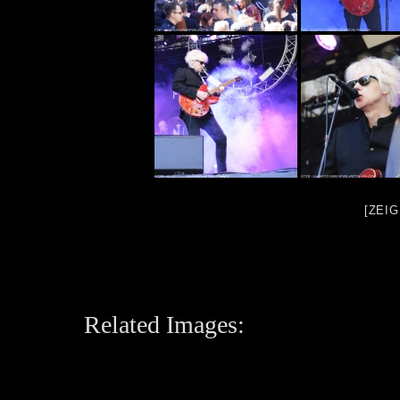
[ZEI
Related Images: