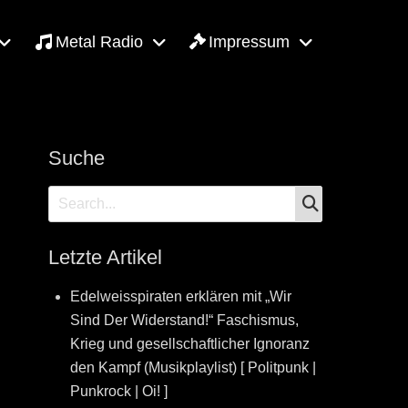
Metal Radio
Impressum
Suche
SEARCH
Search
for:
Letzte Artikel
Edelweisspiraten erklären mit „Wir
Sind Der Widerstand!“ Faschismus,
Krieg und gesellschaftlicher Ignoranz
den Kampf (Musikplaylist) [ Politpunk |
Punkrock | Oi! ]