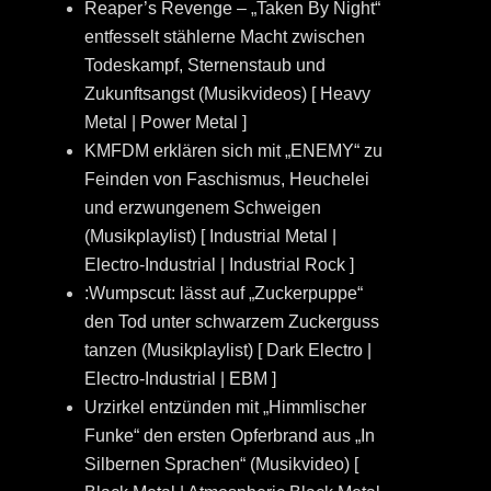
Reaper’s Revenge – „Taken By Night“
entfesselt stählerne Macht zwischen
Todeskampf, Sternenstaub und
Zukunftsangst (Musikvideos) [ Heavy
Metal | Power Metal ]
KMFDM erklären sich mit „ENEMY“ zu
Feinden von Faschismus, Heuchelei
und erzwungenem Schweigen
(Musikplaylist) [ Industrial Metal |
Electro-Industrial | Industrial Rock ]
:Wumpscut: lässt auf „Zuckerpuppe“
den Tod unter schwarzem Zuckerguss
tanzen (Musikplaylist) [ Dark Electro |
Electro-Industrial | EBM ]
Urzirkel entzünden mit „Himmlischer
Funke“ den ersten Opferbrand aus „In
Silbernen Sprachen“ (Musikvideo) [